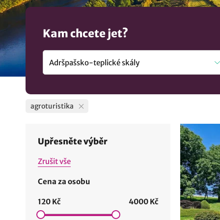
Kam chcete jet?
agroturistika
Upřesněte výběr
Zrušit vše
Cena za osobu
120 Kč
4000 Kč