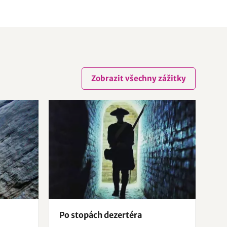
Zobrazit všechny zážitky
Po stopách dezertéra