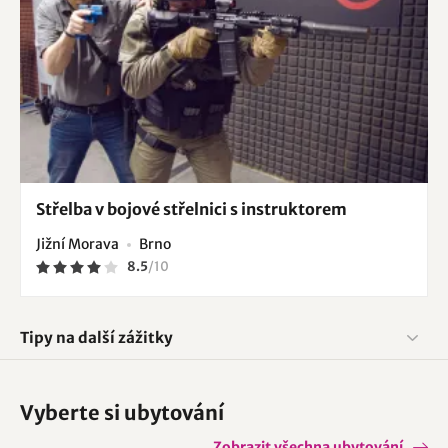
Střelba v bojové střelnici s instruktorem
Jižní Morava
Brno
8.5
/
10
Tipy na další zážitky
Vyberte si ubytování
Zobrazit všechna ubytování