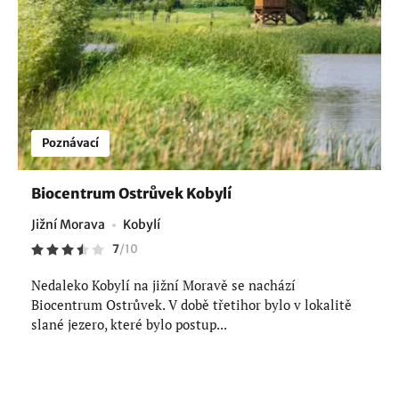
Poznávací
Biocentrum Ostrůvek Kobylí
Jižní Morava
Kobylí
7
/
10
Nedaleko Kobylí na jižní Moravě se nachází
Biocentrum Ostrůvek. V době třetihor bylo v lokalitě
slané jezero, které bylo postup...