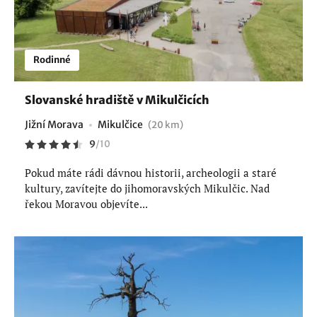
Rodinné
Slovanské hradiště v Mikulčicích
Jižní Morava
Mikulčice
(20 km)
9
/
10
Pokud máte rádi dávnou historii, archeologii a staré
kultury, zavítejte do jihomoravských Mikulčic. Nad
řekou Moravou objevíte...