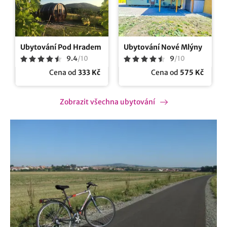
Ubytování Pod Hradem
Ubytování Nové Mlýny
9.4
/
10
9
/
10
Cena od
333 Kč
Cena od
575 Kč
Zobrazit všechna ubytování