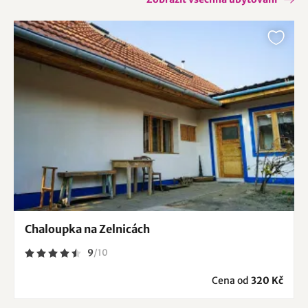
Chaloupka na Zelnicách
9
/
10
Cena od
320 Kč