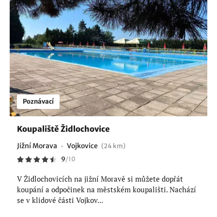
Poznávací
Koupaliště Židlochovice
Jižní Morava
Vojkovice
(24 km)
9
/
10
V Židlochovicích na jižní Moravě si můžete dopřát
koupání a odpočinek na městském koupališti. Nachází
se v klidové části Vojkov...