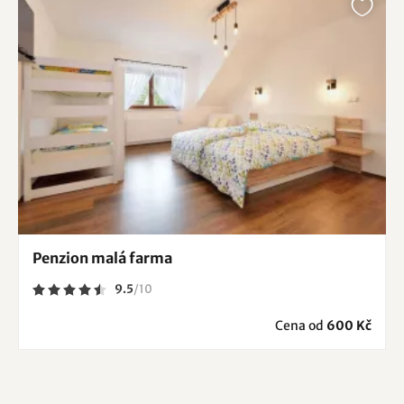
Penzion malá farma
9.5
/
10
Cena od
600 Kč