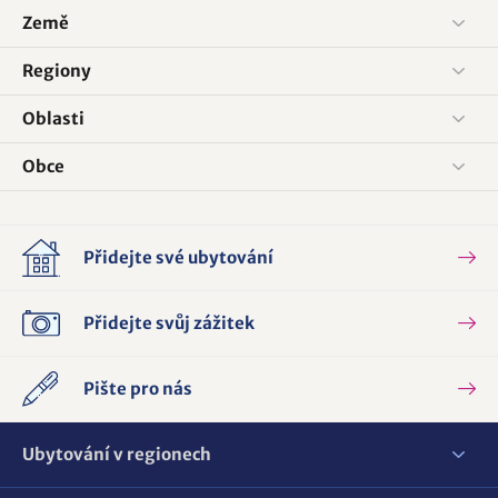
Země
Regiony
Oblasti
Obce
Přidejte své ubytování
Přidejte svůj zážitek
Pište pro nás
Ubytování v regionech