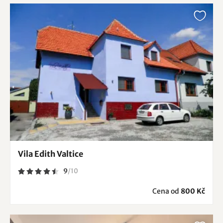
Vila Edith Valtice
9
/
10
Cena od
800 Kč