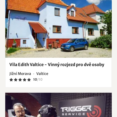
Vila Edith Valtice - Vinný rozjezd pro dvě osoby
Jižní Morava
Valtice
10
/
10