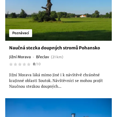
Poznávací
Naučná stezka doupných stromů Pohansko
Jižní Morava
Břeclav
(21 km)
0
/
10
Jižní Morava láká mimo jiné i k návštěvě chráněné
krajinné oblasti Soutok. Návštěvníci se mohou projít
Naučnou stezkou doupných...