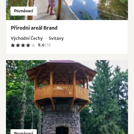
Poznávací
Přírodní areál Brand
Východní Čechy
Svitavy
8.6
/
10
Poznávací