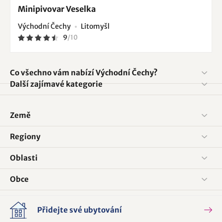
Minipivovar Veselka
Východní Čechy
Litomyšl
9
/
10
Co všechno vám nabízí Východní Čechy?
Další zajímavé kategorie
Země
Regiony
Oblasti
Obce
Přidejte své ubytování