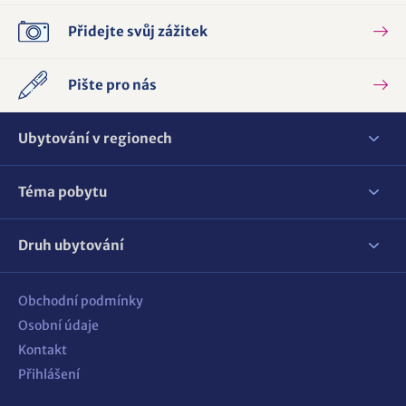
Přidejte svůj zážitek
Pište pro nás
Ubytování v regionech
Téma pobytu
Druh ubytování
Obchodní podmínky
Osobní údaje
Kontakt
Přihlášení