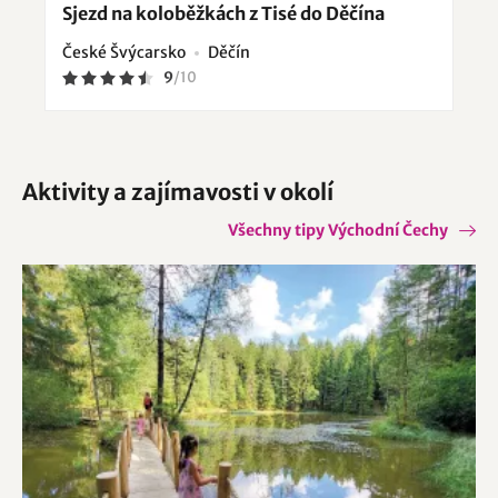
Sjezd na koloběžkách z Tisé do Děčína
České Švýcarsko
Děčín
9
/
10
Aktivity a zajímavosti v okolí
Všechny tipy Východní Čechy