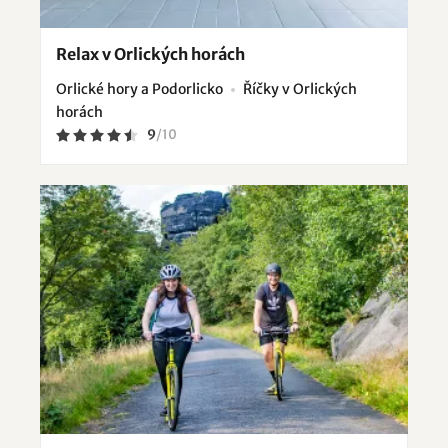
Relax v Orlických horách
Orlické hory a Podorlicko
Říčky v Orlických
horách
9
/
10