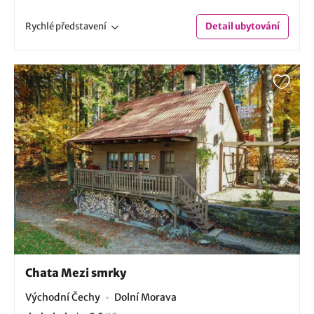
Rychlé
představení
Detail
ubytování
Chata Mezi smrky
Východní Čechy
Dolní Morava