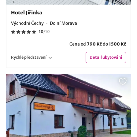
Hotel Jiřinka
Východní Čechy
Dolní Morava
10
/
10
Cena od
790 Kč
do
1500 Kč
Rychlé
představení
Detail
ubytování