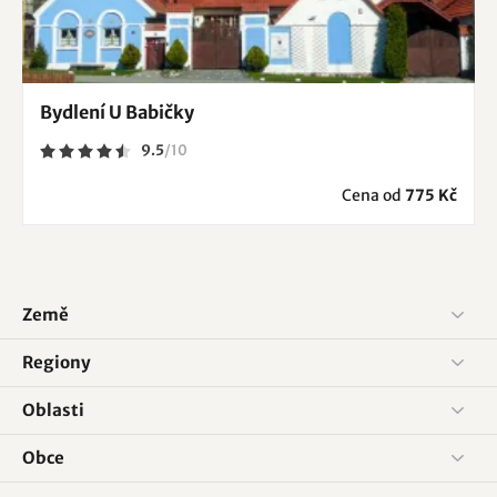
Bydlení U Babičky
9.5
/
10
Cena od
775 Kč
Země
Regiony
Oblasti
Obce