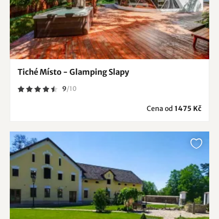
Tiché Místo - Glamping Slapy
9
/
10
Cena od
1475 Kč