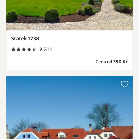
Statek 1738
9.5
/
10
Cena od
350 Kč