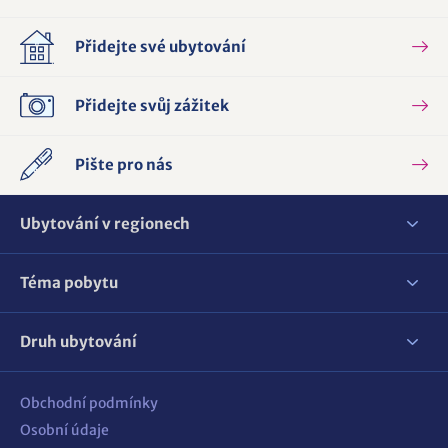
Přidejte své ubytování
Přidejte svůj zážitek
Pište pro nás
Ubytování v regionech
Téma pobytu
Druh ubytování
Obchodní podmínky
Osobní údaje