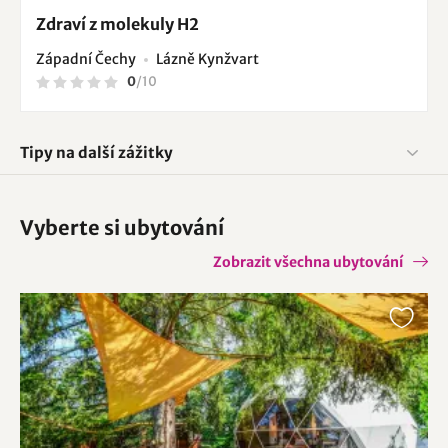
Zdraví z molekuly H2
Západní Čechy
Lázně Kynžvart
0
/
10
Tipy na další zážitky
Vyberte si ubytování
Zobrazit všechna ubytování