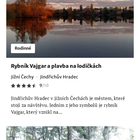
Rodinné
Rybník Vajgar a plavba na lodičkách
Jižní Čechy
Jindřichův Hradec
9
/
10
Jindřichův Hradec v jižních Čechách je městem, které
stojí za návštěvu. Jedním z jeho symbolů je rybník
Vajgar, který vznikl na...