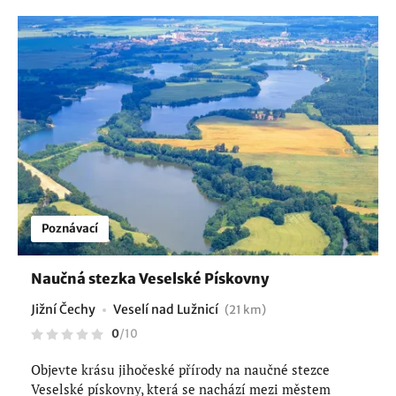
Poznávací
Naučná stezka Veselské Pískovny
Jižní Čechy
Veselí nad Lužnicí
(21 km)
0
/
10
Objevte krásu jihočeské přírody na naučné stezce
Veselské pískovny, která se nachází mezi městem