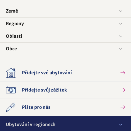
Země
Regiony
Oblasti
Obce
Přidejte své ubytování
Přidejte svůj zážitek
Pište pro nás
Ubytování v regionech