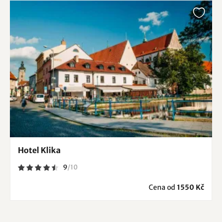
Hotel Klika
9
/
10
Cena od
1550 Kč