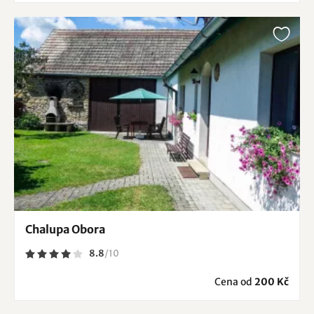
Chalupa Obora
8.8
/
10
Cena od
200 Kč