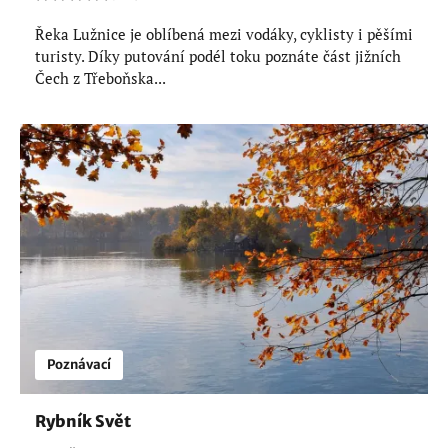
Řeka Lužnice je oblíbená mezi vodáky, cyklisty i pěšími
turisty. Díky putování podél toku poznáte část jižních
Čech z Třeboňska...
Poznávací
Rybník Svět