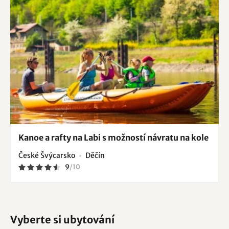
Kanoe a rafty na Labi s možností návratu na kole
České Švýcarsko
Děčín
9
/
10
Vyberte si ubytování