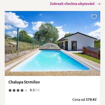
Zobrazit všechna ubytování
Chalupa Strmilov
8.5
/
10
Cena od
378 Kč