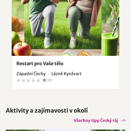
Restart pro Vaše tělo
Západní Čechy
Lázně Kynžvart
0
/
10
Aktivity a zajímavosti v okolí
Všechny tipy Český ráj