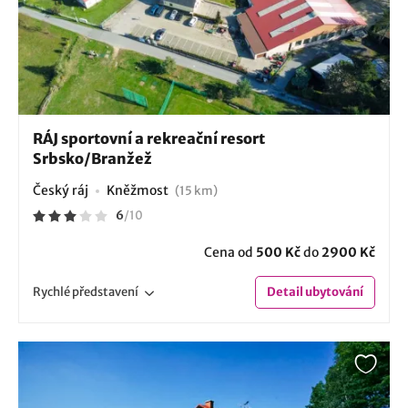
RÁJ sportovní a rekreační resort
Srbsko/Branžež
Český ráj
Kněžmost
(15 km)
6
/
10
Cena od
500 Kč
do
2900 Kč
Rychlé
představení
Detail
ubytování