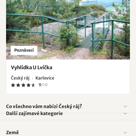
Poznávací
Vyhlídka U Lvíčka
Český ráj
Karlovice
9
/
10
Co všechno vám nabízí Český ráj?
Další zajímavé kategorie
Země