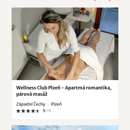
Wellness Club Plzeň - Apartmá romantika,
párová masáž
Západní Čechy
Plzeň
9
/
10