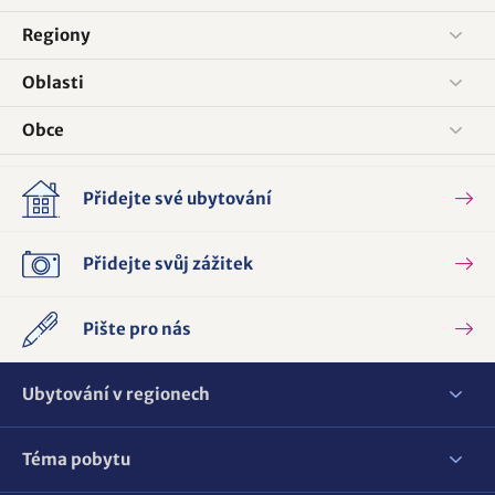
Regiony
Oblasti
Obce
Přidejte své ubytování
Přidejte svůj zážitek
Pište pro nás
Ubytování v regionech
Téma pobytu