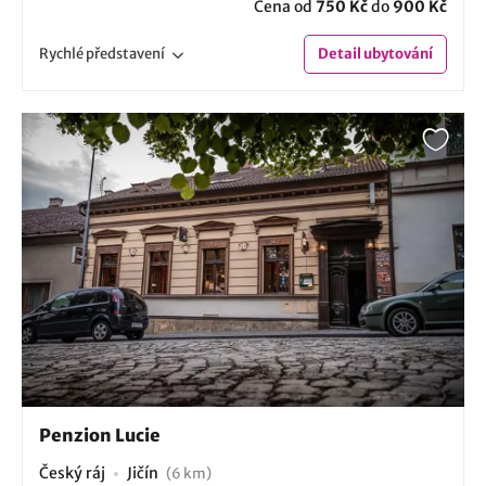
Cena od
750 Kč
do
900 Kč
Rychlé
představení
Detail
ubytování
Penzion Lucie
Český ráj
Jičín
(6 km)