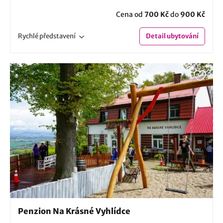
Cena od
700 Kč
do
900 Kč
Rychlé
představení
Detail
ubytování
Penzion Na Krásné Vyhlídce