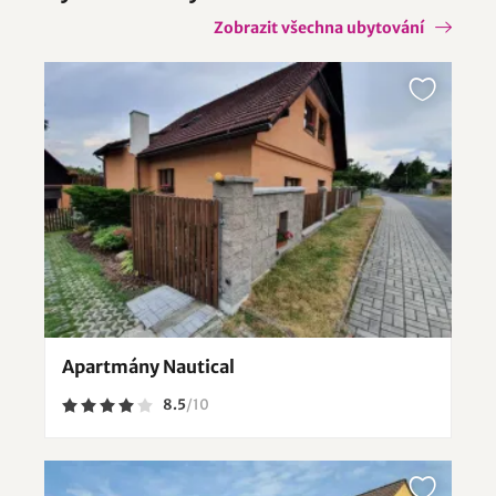
Zobrazit všechna ubytování
Apartmány Nautical
8.5
/
10