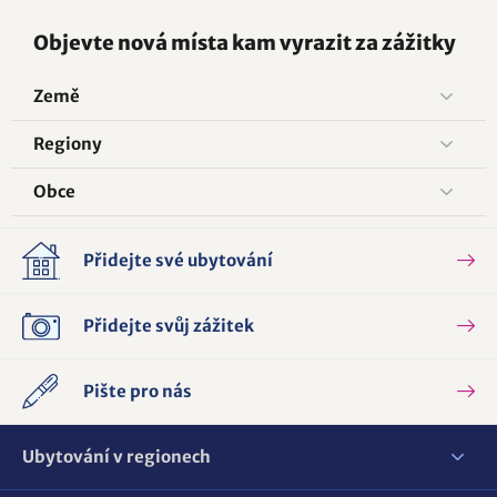
Objevte nová místa kam vyrazit za zážitky
Země
Regiony
Obce
Přidejte své ubytování
Přidejte svůj zážitek
Pište pro nás
Ubytování v regionech