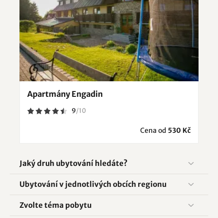
Apartmány Engadin
9
/
10
Cena od
530 Kč
Jaký druh ubytování hledáte?
Ubytování v jednotlivých obcích regionu
Zvolte téma pobytu