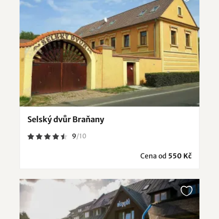
Selský dvůr Braňany
9
/
10
Cena od
550 Kč