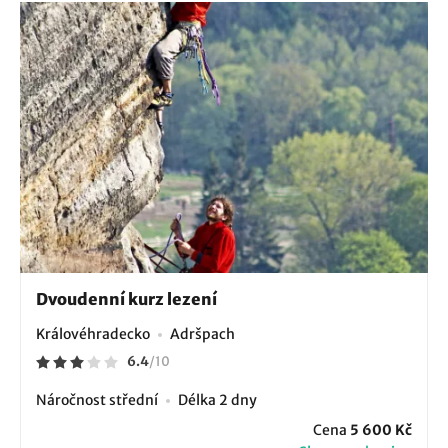
Dvoudenní kurz lezení
Královéhradecko
Adršpach
6.4
/
10
Náročnost střední
Délka 2 dny
Cena
5 600 Kč