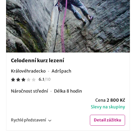
Celodenní kurz lezení
Královéhradecko
Adršpach
6.1
/
10
Náročnost střední
Délka 8 hodin
Cena
2 800 Kč
Slevy na skupiny
Rychlé
představení
Detail
zážitku