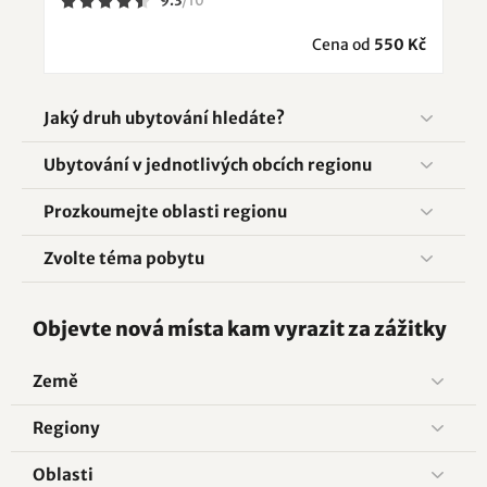
9.3
/
10
Cena od
550 Kč
Jaký druh ubytování hledáte?
Ubytování v jednotlivých obcích regionu
Prozkoumejte oblasti regionu
Zvolte téma pobytu
Objevte nová místa kam vyrazit za zážitky
Země
Regiony
Oblasti