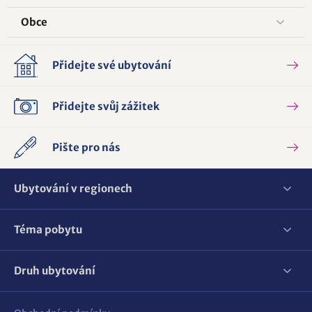
Obce
Přidejte své ubytování
Přidejte svůj zážitek
Pište pro nás
Ubytování v regionech
Téma pobytu
Druh ubytování