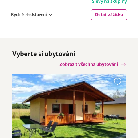
Slevy na skupiny
Rychlé
představení
Detail
zážitku
Vyberte si ubytování
Zobrazit všechna ubytování