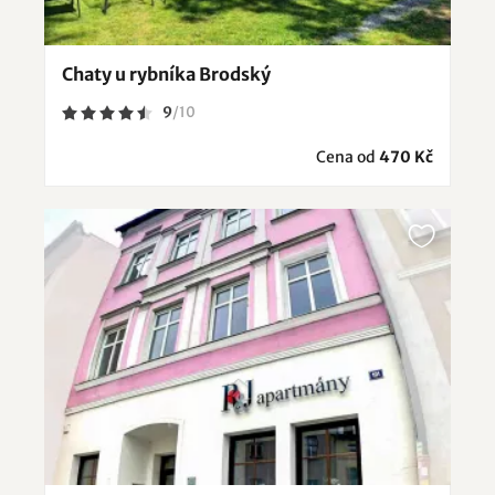
Chaty u rybníka Brodský
9
/
10
Cena od
470 Kč