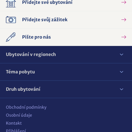
Přidejte své ubytování
Přidejte svůj zážitek
Pište pro nás
Ubytování v regionech
Téma pobytu
Druh ubytování
Obchodní podmínky
Osobní údaje
Kontakt
Přihlášení